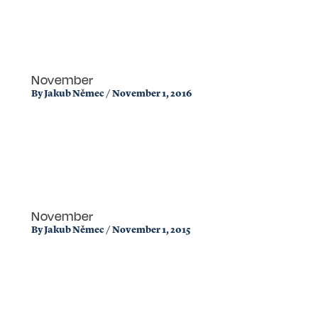
November
By
Jakub Němec
/
November 1, 2016
November
By
Jakub Němec
/
November 1, 2015