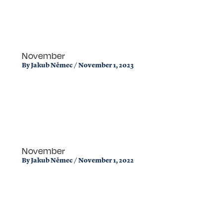
November
By
Jakub Němec
/
November 1, 2023
November
By
Jakub Němec
/
November 1, 2022