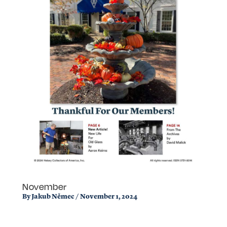
November
By
Jakub Němec
/
November 1, 2024