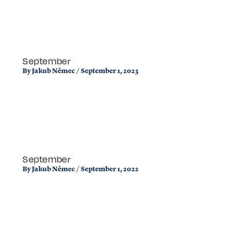
September
By
Jakub Němec
/
September 1, 2023
September
By
Jakub Němec
/
September 1, 2022