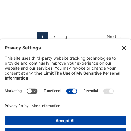
1
2
3
Next
→
Donate
Dealer Directory
Members Login
break
Privacy Policy
Terms of Service
Cookie Policy