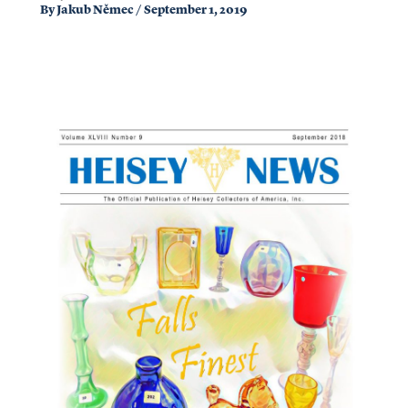
By
Jakub Němec
/
September 1, 2019