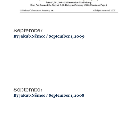
September
By
Jakub Němec
/
September 1, 2009
September
By
Jakub Němec
/
September 1, 2008