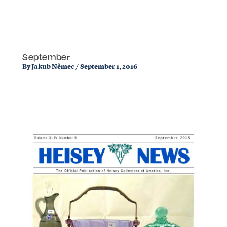
September
By
Jakub Němec
/
September 1, 2016