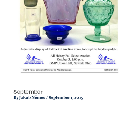
September
By
Jakub Němec
/
September 1, 2015