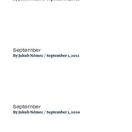
September
By
Jakub Němec
/
September 1, 2011
September
By
Jakub Němec
/
September 1, 2010