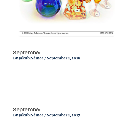
September
By
Jakub Němec
/
September 1, 2018
September
By
Jakub Němec
/
September 1, 2017