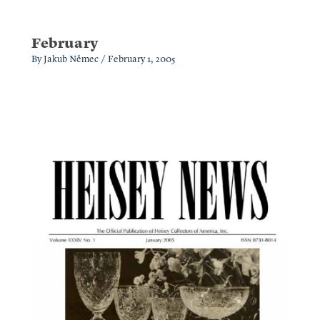
February
By
Jakub Němec
/
February 1, 2005