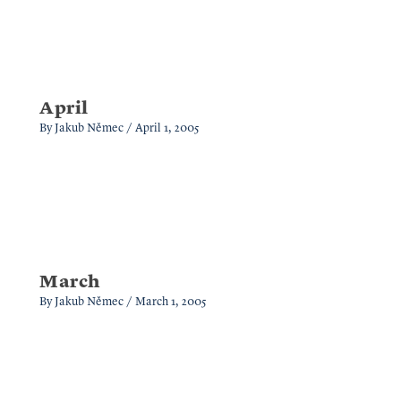
April
By
Jakub Němec
/
April 1, 2005
March
By
Jakub Němec
/
March 1, 2005