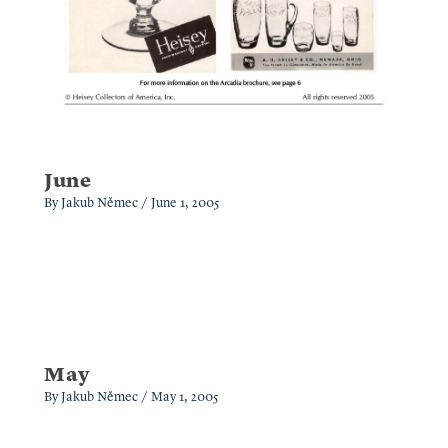
June
By
Jakub Němec
/
June 1, 2005
May
By
Jakub Němec
/
May 1, 2005