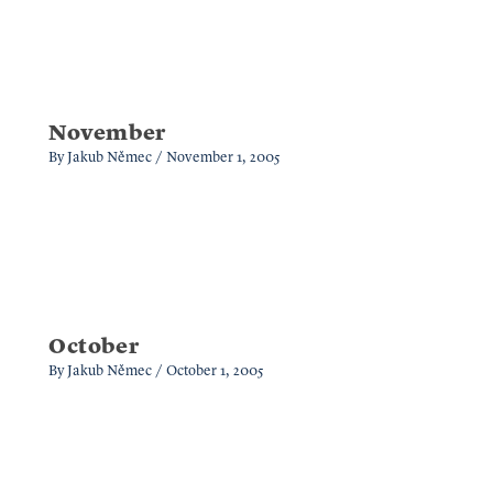
November
By
Jakub Němec
/
November 1, 2005
October
By
Jakub Němec
/
October 1, 2005