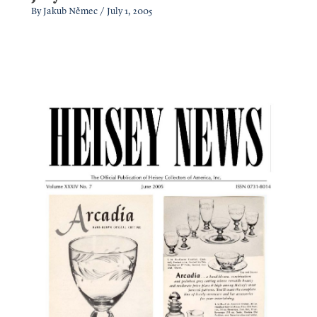
By
Jakub Němec
/
July 1, 2005