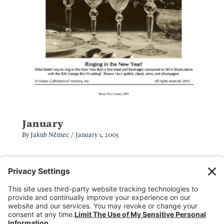
January
By
Jakub Němec
/
January 1, 2005
Donate
Dealer Directory