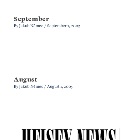
September
By
Jakub Němec
/
September 1, 2005
August
By
Jakub Němec
/
August 1, 2005