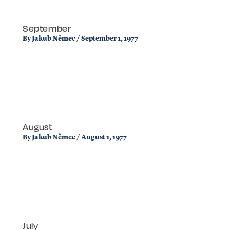
September
By
Jakub Němec
/
September 1, 1977
August
By
Jakub Němec
/
August 1, 1977
July