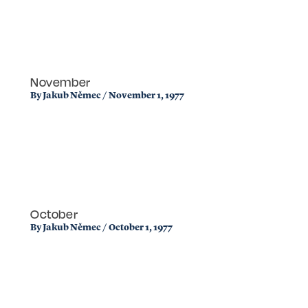
November
By
Jakub Němec
/
November 1, 1977
October
By
Jakub Němec
/
October 1, 1977