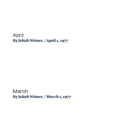
April
By
Jakub Němec
/
April 1, 1977
March
By
Jakub Němec
/
March 1, 1977