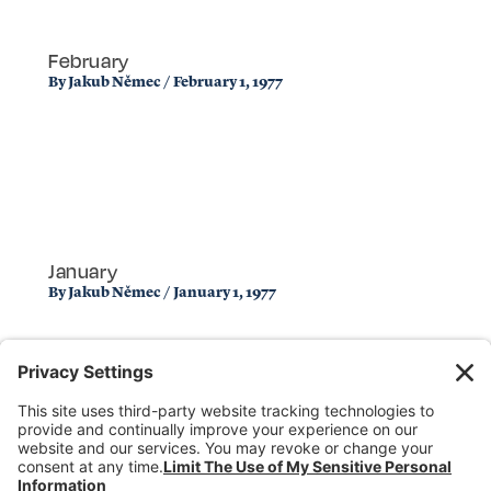
February
By
Jakub Němec
/
February 1, 1977
January
By
Jakub Němec
/
January 1, 1977
Donate
Dealer Directory